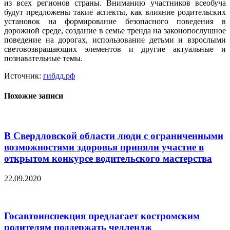
из всех регионов страны. Вниманию участников всеобуча
будут предложены такие аспекты, как влияние родительских
установок на формирование безопасного поведения в
дорожной среде, создание в семье тренда на законопослушное
поведение на дорогах, использование детьми и взрослыми
световозвращающих элементов и другие актуальные и
познавательные темы.
Источник:
гибдд.рф
Похожие записи
В Свердловской области люди с ограниченными
возможностями здоровья приняли участие в
открытом конкурсе водительского мастерства
22.09.2020
Госавтоинспекция предлагает костромским
родителям поддержать челлендж