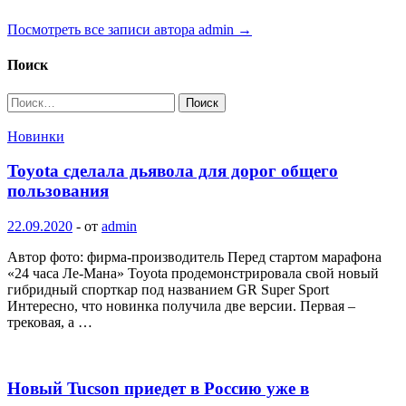
Посмотреть все записи автора admin →
Поиск
Найти:
Новинки
Toyota сделала дьявола для дорог общего
пользования
22.09.2020
-
от
admin
Автор фото: фирма-производитель Перед стартом марафона
«24 часа Ле-Мана» Toyota продемонстрировала свой новый
гибридный спорткар под названием GR Super Sport
Интересно, что новинка получила две версии. Первая –
трековая, а …
Новый Tucson приедет в Россию уже в