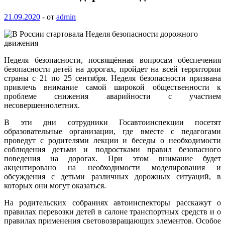
21.09.2020
-
от
admin
Неделя безопасности, посвящённая вопросам обеспечения
безопасности детей на дорогах, пройдет на всей территории
страны с 21 по 25 сентября. Неделя безопасности призвана
привлечь внимание самой широкой общественности к
проблеме снижения аварийности с участием
несовершеннолетних.
В эти дни сотрудники Госавтоинспекции посетят
образовательные организации, где вместе с педагогами
проведут с родителями лекции и беседы о необходимости
соблюдения детьми и подростками правил безопасного
поведения на дорогах. При этом внимание будет
акцентировано на необходимости моделирования и
обсуждения с детьми различных дорожных ситуаций, в
которых они могут оказаться.
На родительских собраниях автоинспекторы расскажут о
правилах перевозки детей в салоне транспортных средств и о
правилах применения световозвращающих элементов. Особое