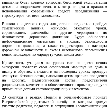
внимание будет уделено вопросам безопасной эксплуатации
детьми и подростками вело- и мототранспорта и правилам
использования современных средств передвижения —
гироскутеров, сигвеев, моноколес.
В школах и детских садах для детей и подростков пройдут
тематические занятия, конкурсы, открытые уроки,
соревнования, флешмобы и другие мероприятия по
безопасности дорожного движения. Будут обновлены
информационные материалы в уголках безопасности
дорожного движения, а также скорректированы паспорта
дорожной безопасности и схемы безопасного перемещения
юных пешеходов по маршруту «дом-школа-дом».
Кроме того, учащиеся на уроках или во время пеших
экскурсий повторят свой безопасный маршрут из дома в
школу и обратно, а педагоги на последних уроках проведут
«минутки безопасности», напомнив детям правила поведения
на дорогах. Педагогический состав, представители
родительских комитетов и общественности проконтролируют
применение детьми световозвращающих элементов.
23 сентября в рамках Недели в онлайн-формате пройдет
Всероссийский родительский всеобуч, в котором примут
участие родители, педагоги и сотрудники Госавтоинспекции