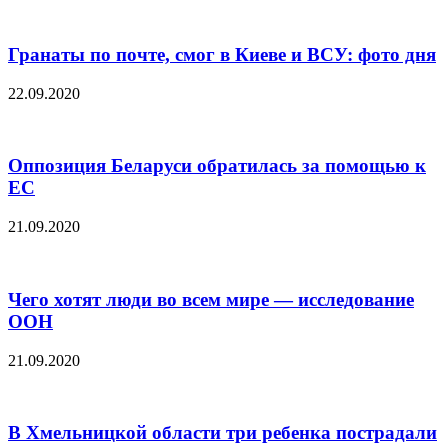
Гранаты по почте, смог в Киеве и ВСУ: фото дня
22.09.2020
Оппозиция Беларуси обратилась за помощью к
ЕС
21.09.2020
Чего хотят люди во всем мире — исследование
ООН
21.09.2020
В Хмельницкой области три ребенка пострадали